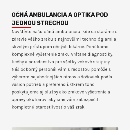
OČNÁ AMBULANCIA A OPTIKA POD
JEDNOU STRECHOU
Navštívte našu očnú ambulanciu, kde sa staráme o
zdravie vášho zraku s najnovšími technológiami a
skvelým prístupom očných lekárov. Ponúkame
komplexné vyšetrenie zraku vrátane diagnostiky,
liečby a poradenstva pre všetky vekové skupiny.
Náš odborný personál vám s radosťou pomôže s
výberom najvhodnejších rámov a šošoviek podľa
vašich potrieb a preferencií. Okrem toho
poskytujeme aj služby ako zrakové vyšetrenie a
opravy okuliarov, aby sme vám zabezpečili
kompletnú starostlivosť o váš zrak.