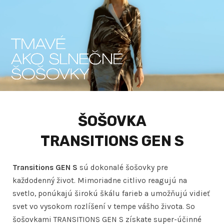
ŠOŠOVKA
TRANSITIONS GEN S
Transitions GEN S
sú dokonalé šošovky pre
každodenný život. Mimoriadne citlivo reagujú na
svetlo, ponúkajú širokú škálu farieb a umožňujú vidieť
svet vo vysokom rozlíšení v tempe vášho života. So
šošovkami TRANSITIONS GEN S získate super-účinné