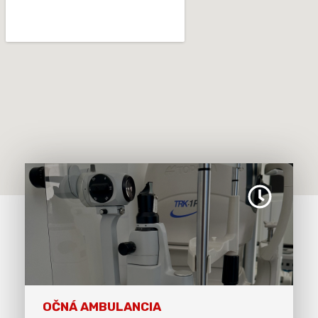
OČNÁ AMBULANCIA