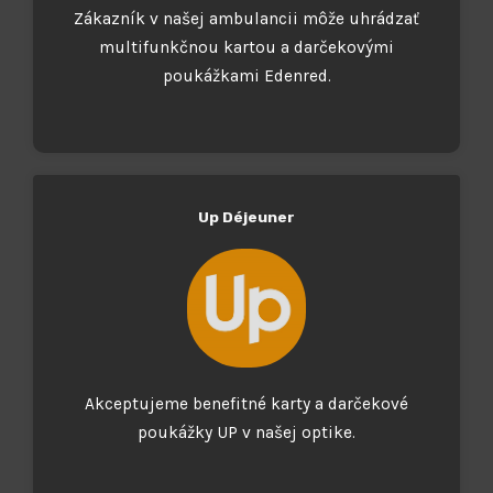
Zákazník v našej ambulancii môže uhrádzať
multifunkčnou kartou a darčekovými
poukážkami Edenred.
Up Déjeuner
Akceptujeme benefitné karty a darčekové
poukážky UP v našej optike.