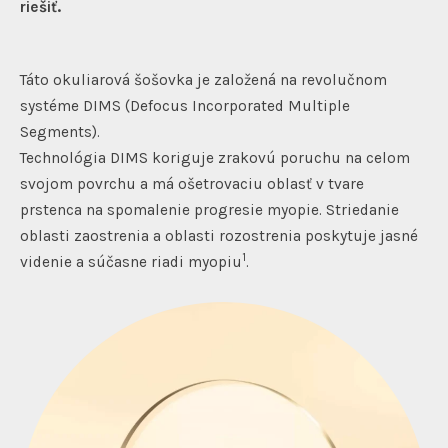
riešiť.
Táto okuliarová šošovka je založená na revolučnom
systéme DIMS (Defocus Incorporated Multiple
Segments).
Technológia DIMS koriguje zrakovú poruchu na celom
svojom povrchu a má ošetrovaciu oblasť v tvare
prstenca na spomalenie progresie myopie. Striedanie
oblasti zaostrenia a oblasti rozostrenia poskytuje jasné
1
videnie a súčasne riadi myopiu
.