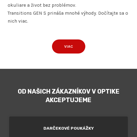
okuliare a život bez problémov.
Transitions GEN S prináša mnohé výhody. Dočítajte sa o
nich viac.
VIAC
OD NAŠICH ZÁKAZNÍKOV V OPTIKE
AKCEPTUJEME
DARČEKOVÉ POUKÁŽKY