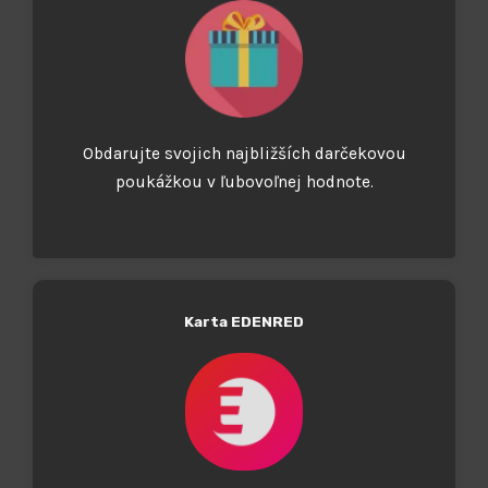
Obdarujte svojich najbližších darčekovou
poukážkou v ľubovoľnej hodnote.
Karta EDENRED