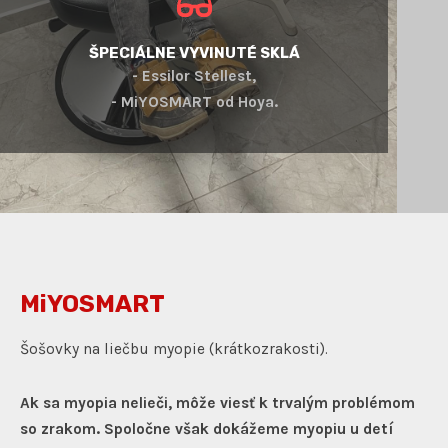
ŠPECIÁLNE VYVINUTÉ SKLÁ
- Essilor Stellest,
- MiYOSMART od Hoya.
MiYOSMART
Šošovky na liečbu myopie (krátkozrakosti).
Ak sa myopia nelieči, môže viesť k trvalým problémom
so zrakom. Spoločne však dokážeme myopiu u detí